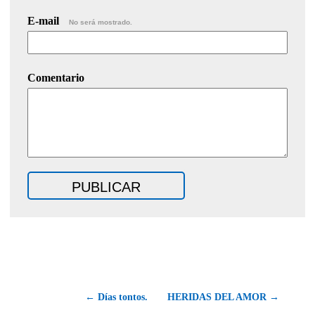
E-mail
No será mostrado.
Comentario
← Días tontos.
HERIDAS DEL AMOR →