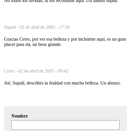
No todos los olvidan, tú los recordaste aquí. Un saludo supalí.
Supalí -
02 de abril de 2005 - 17:18
Gracias Cerro, por ver esa belleza y por incluirme aqui, es un gran
placer para mi, un beso grande.
Cerro -
02 de abril de 2005 - 09:42
Joé, Supalí, describes la fealdad con mucha belleza. Un abrazo.
Nombre