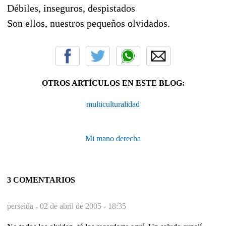
Débiles, inseguros, despistados
Son ellos, nuestros pequeños olvidados.
OTROS ARTÍCULOS EN ESTE BLOG:
multiculturalidad
Mi mano derecha
3 COMENTARIOS
perseida -
02 de abril de 2005 - 18:35